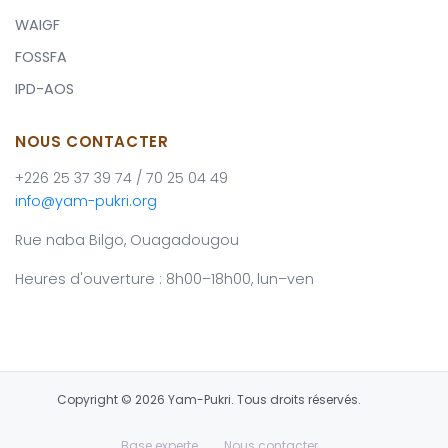
WAIGF
FOSSFA
IPD-AOS
NOUS CONTACTER
+226 25 37 39 74 / 70 25 04 49
info@yam-pukri.org
Rue naba Bilgo, Ouagadougou
Heures d'ouverture : 8h00–18h00, lun–ven
Copyright © 2026 Yam-Pukri. Tous droits réservés.
Base experte
Nous contacter