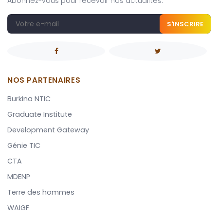
Abonnez-vous pour recevoir nos actualités.
S'INSCRIRE
NOS PARTENAIRES
Burkina NTIC
Graduate Institute
Development Gateway
Génie TIC
CTA
MDENP
Terre des hommes
WAIGF