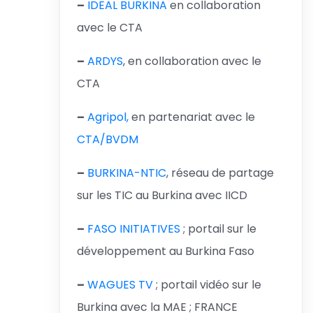
–
IDEAL BURKINA
en collaboration
avec le CTA
–
ARDYS
, en collaboration avec le
CTA
–
Agripol,
en partenariat avec le
CTA/BVDM
–
BURKINA-NTIC
, réseau de partage
sur les TIC au Burkina avec IICD
–
FASO INITIATIVES
; portail sur le
développement au Burkina Faso
–
WAGUES TV
; portail vidéo sur le
Burkina avec la MAE ; FRANCE