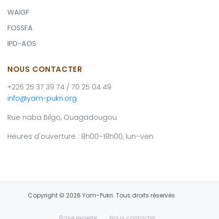
WAIGF
FOSSFA
IPD-AOS
NOUS CONTACTER
+226 25 37 39 74 / 70 25 04 49
info@yam-pukri.org
Rue naba Bilgo, Ouagadougou
Heures d'ouverture : 8h00–18h00, lun–ven
Copyright © 2026 Yam-Pukri. Tous droits réservés.
Base experte
Nous contacter