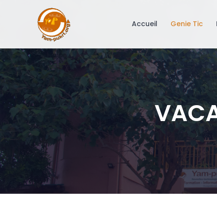
Accueil
Genie Tic
VACA