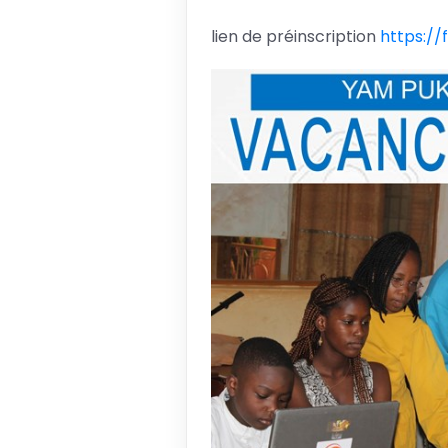
lien de préinscription
https:/