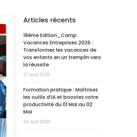
Articles récents
18ème Edition_Camp
Vacances Entreprises 2026 :
Transformez les vacances de
vos enfants en un tremplin vers
la réussite
27 avril 2026
Formation pratique : Maîtrisez
les outils d’IA et boostez votre
productivité du 01 Mai au 02
Mai
24 avril 2026