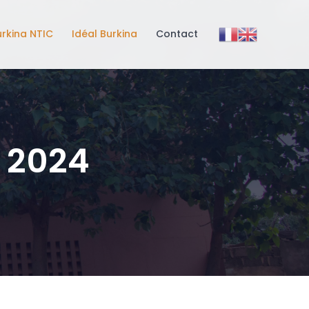
urkina NTIC
Idéal Burkina
Contact
 2024