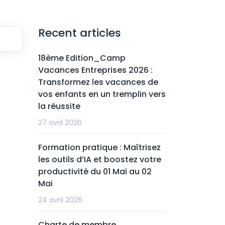
Recent articles
18ème Edition_Camp
Vacances Entreprises 2026 :
Transformez les vacances de
vos enfants en un tremplin vers
la réussite
27 avril 2026
Formation pratique : Maîtrisez
les outils d’IA et boostez votre
productivité du 01 Mai au 02
Mai
24 avril 2026
Charte de membre