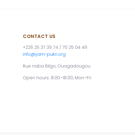
CONTACT US
+226 25 37 39 74 / 70 25 04 49
info@yam-pukri.org
Rue naba Bilgo, Ouagadougou
Open hours: 8:00–18:00, Mon–Fri