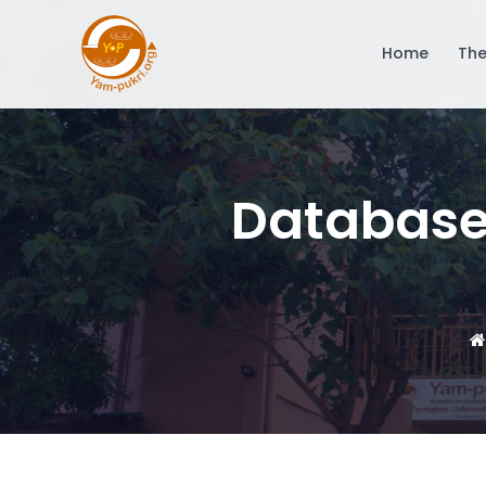
Home
The
Database