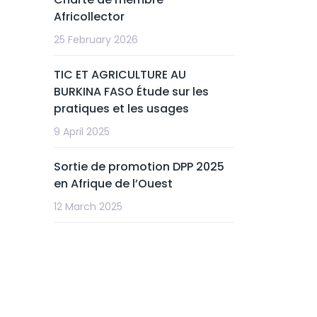
Africollector
25 February 2026
TIC ET AGRICULTURE AU
BURKINA FASO Étude sur les
pratiques et les usages
9 April 2025
Sortie de promotion DPP 2025
en Afrique de l’Ouest
12 March 2025