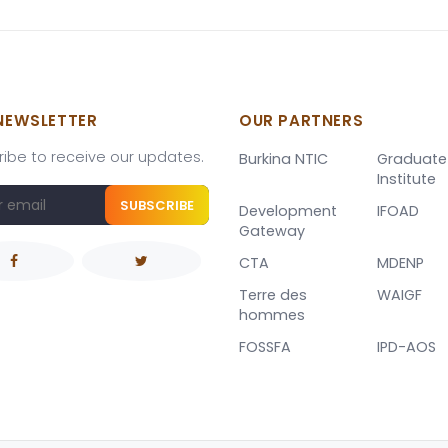
NEWSLETTER
OUR PARTNERS
ibe to receive our updates.
Burkina NTIC
Graduate
Institute
SUBSCRIBE
Development
IFOAD
Gateway
CTA
MDENP
Terre des
WAIGF
hommes
FOSSFA
IPD-AOS